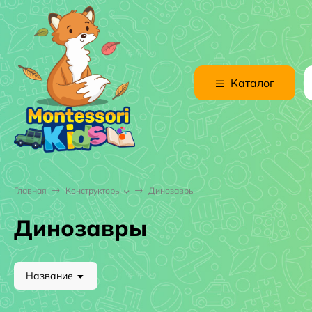
Каталог
Главная
Конструкторы
Динозавры
Динозавры
Название