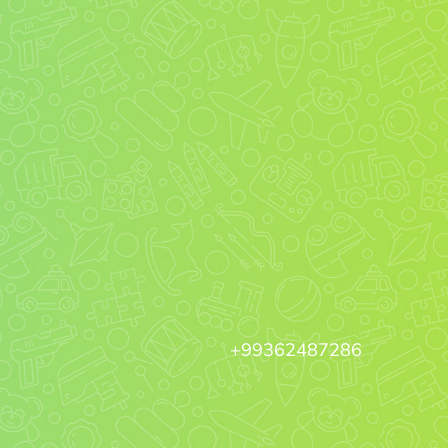
+99362487286