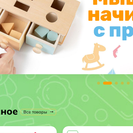
сное
Все товары