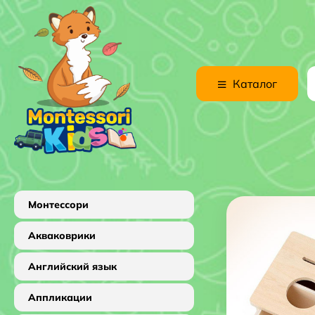
Каталог
Монтессори
Акваковрики
Английский язык
Аппликации