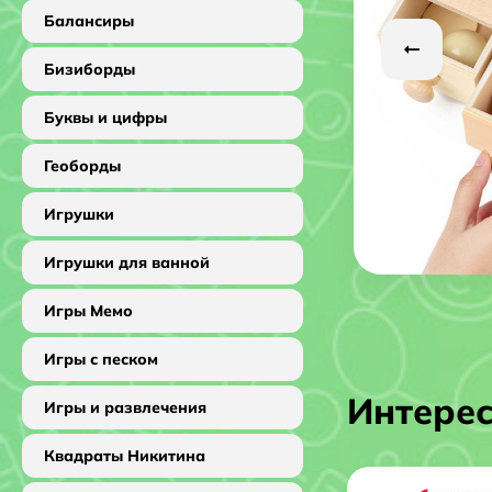
Балансиры
Бизиборды
Буквы и цифры
Геоборды
Игрушки
Игрушки для ванной
Игры Мемо
Игры с песком
Интере
Игры и развлечения
Квадраты Никитина