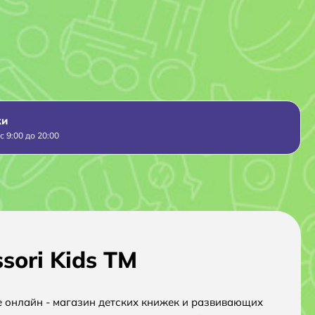
ки
с 9:00 до 20:00
ori Kids TM
не онлайн - магазин детских книжек и развивающих