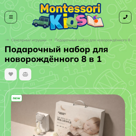
ая
Сенсорные игрушки
Подарочный набор для новорождённого 8 в 1
Подарочный набор для
новорождённого 8 в 1
new