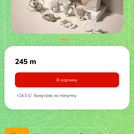
245 m
В корзину
+
24.5
бонус(ов) за покупку