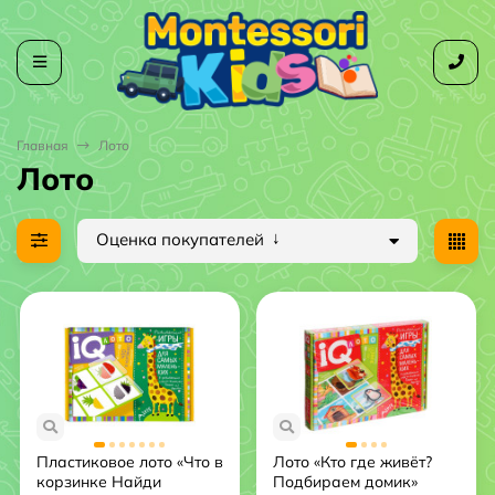
Главная
Лото
Лото
Оценка покупателей
Пластиковое лото «Что в
Лото «Кто где живёт?
корзинке Найди
Подбираем домик»